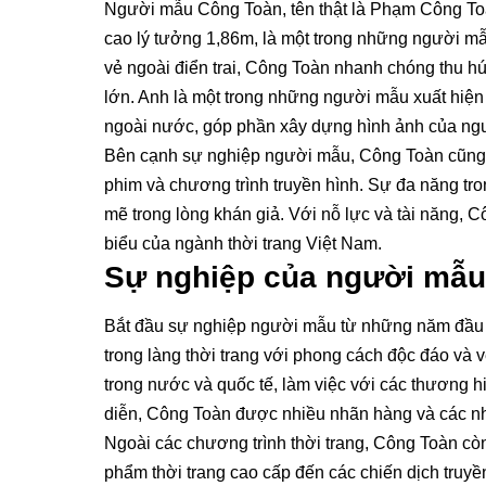
Người mẫu Công Toàn, tên thật là Phạm Công Toà
cao lý tưởng 1,86m, là một trong những người mẫ
vẻ ngoài điển trai, Công Toàn nhanh chóng thu hút
lớn. Anh là một trong những người mẫu xuất hiện t
ngoài nước, góp phần xây dựng hình ảnh của ngư
Bên cạnh sự nghiệp người mẫu, Công Toàn cũng th
phim và chương trình truyền hình. Sự đa năng tr
mẽ trong lòng khán giả. Với nỗ lực và tài năng, 
biểu của ngành thời trang Việt Nam.
Sự nghiệp của người mẫu
Bắt đầu sự nghiệp người mẫu từ những năm đầu 
trong làng thời trang với phong cách độc đáo và v
trong nước và quốc tế, làm việc với các thương hi
diễn, Công Toàn được nhiều nhãn hàng và các nhà
Ngoài các chương trình thời trang, Công Toàn còn
phẩm thời trang cao cấp đến các chiến dịch truyề