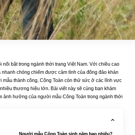
 nổi bật trong ngành thời trang Việt Nam. Với chiều cao
đã nhanh chóng chiếm được cảm tình của đông đảo khán
ời mẫu thành công, Công Toàn còn thử sức ở các lĩnh vực
 nhiều thương hiệu lớn. Bài viết này sẽ cùng bạn khám
 tầm ảnh hưởng của người mẫu Công Toàn trong ngành thời
Người mẫu Công Toàn sinh năm bao nhiêu?