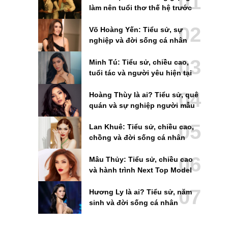
làm nên tuổi thơ thế hệ trước
Võ Hoàng Yến: Tiểu sử, sự
nghiệp và đời sống cá nhân
Minh Tú: Tiểu sử, chiều cao,
tuổi tác và người yêu hiện tại
Hoàng Thùy là ai? Tiểu sử, quê
quán và sự nghiệp người mẫu
Lan Khuê: Tiểu sử, chiều cao,
chồng và đời sống cá nhân
Mâu Thủy: Tiểu sử, chiều cao
và hành trình Next Top Model
Hương Ly là ai? Tiểu sử, năm
sinh và đời sống cá nhân