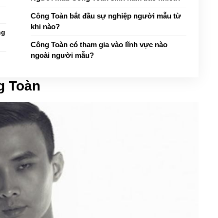
Công Toàn bắt đầu sự nghiệp người mẫu từ
khi nào?
ng
Công Toàn có tham gia vào lĩnh vực nào
ngoài người mẫu?
g Toàn