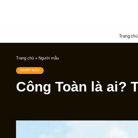
Trang chủ
Trang chủ
»
Người mẫu
NGƯỜI MẪU
Công Toàn là ai? 