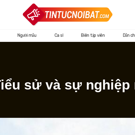
Người mẫu
Ca sĩ
Biên tập viên
Dẫn ch
Tiểu sử và sự nghiệp