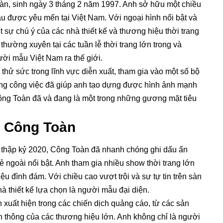
n, sinh ngày 3 tháng 2 năm 1997. Anh sở hữu một chiều
u được yêu mến tại Việt Nam. Với ngoại hình nổi bật và
 sự chú ý của các nhà thiết kế và thương hiệu thời trang
hường xuyên tại các tuần lễ thời trang lớn trong và
ời mẫu Việt Nam ra thế giới.
ử sức trong lĩnh vực diễn xuất, tham gia vào một số bộ
ong công việc đã giúp anh tạo dựng được hình ảnh mạnh
Công Toàn đã và đang là một trong những gương mặt tiêu
 Công Toàn
thập kỷ 2020, Công Toàn đã nhanh chóng ghi dấu ấn
ẻ ngoài nổi bật. Anh tham gia nhiều show thời trang lớn
ệu đình đám. Với chiều cao vượt trội và sự tự tin trên sàn
 thiết kế lựa chọn là người mẫu đại diện.
 xuất hiện trong các chiến dịch quảng cáo, từ các sản
n thông của các thương hiệu lớn. Anh không chỉ là người