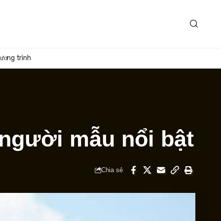
ương trình
 người mẫu nổi bật
Chia sẻ