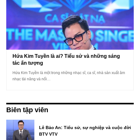
Hứa Kim Tuyền là ai? Tiểu sử và những sáng
tác ấn tượng
Hứa Kim Tuyền là một trong những nhạc sĩ, ca sĩ, nhà sản xuất âm
nhạc tài năng và nổi…
Biên tập viên
Lê Bảo An: Tiểu sử, sự nghiệp và cuộc đời
BTV VTV