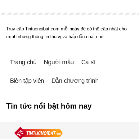
Truy cập Tintucnoibat.com mỗi ngày để có thể cập nhật cho
mình những thông tin thú vị và hấp dẫn nhất nhé!
Trang chủ
Người mẫu
Ca sĩ
Biên tập viên
Dẫn chương trình
Tin tức nổi bật hôm nay