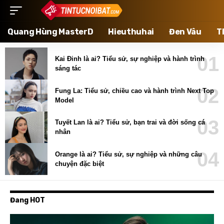
Quang Hùng MasterD
Hieuthuhai
Đen Vâu
T
Kai Đinh là ai? Tiểu sử, sự nghiệp và hành trình
sáng tác
Fung La: Tiểu sử, chiều cao và hành trình Next Top
Model
Tuyết Lan là ai? Tiểu sử, bạn trai và đời sống cá
nhân
Orange là ai? Tiểu sử, sự nghiệp và những câu
chuyện đặc biệt
Đang HOT