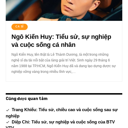
CA SĨ
Ngô Kiến Huy: Tiểu sử, sự nghiệp
và cuộc sống cá nhân
Ngô Kiến Huy, tên thật là Lê Thành Dương, là một trong những
nghệ sĩ đa tài nổi bật của làng giải trí Việt. Sinh ngày 29 tháng 6
năm 1988 tại TP.HCM, Ngô Kiến Huy đã và đang tạo dựng được sự
nghiệp vững vàng trong nhiều lĩnh vực,…
Cũng được quan tâm
Trang Khiếu: Tiểu sử, chiều cao và cuộc sống sau sự
nghiệp
Diệp Chi: Tiểu sử, sự nghiệp và cuộc sống của BTV
VTV