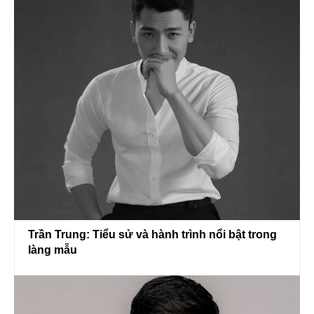
Trần Trung: Tiểu sử và hành trình nổi bật trong
làng mẫu