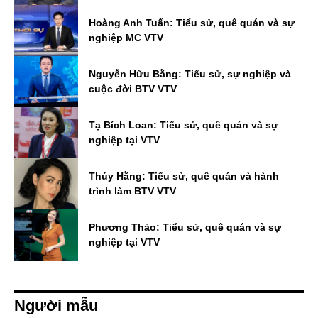
Hoàng Anh Tuấn: Tiểu sử, quê quán và sự
nghiệp MC VTV
Nguyễn Hữu Bằng: Tiểu sử, sự nghiệp và
cuộc đời BTV VTV
Tạ Bích Loan: Tiểu sử, quê quán và sự
nghiệp tại VTV
Thúy Hằng: Tiểu sử, quê quán và hành
trình làm BTV VTV
Phương Thảo: Tiểu sử, quê quán và sự
nghiệp tại VTV
Người mẫu