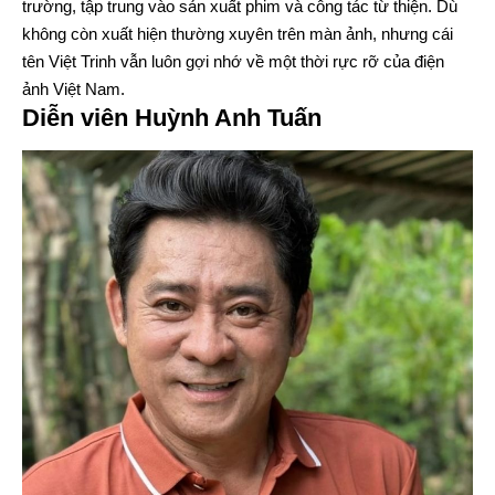
trường, tập trung vào sản xuất phim và công tác từ thiện. Dù
không còn xuất hiện thường xuyên trên màn ảnh, nhưng cái
tên Việt Trinh vẫn luôn gợi nhớ về một thời rực rỡ của điện
ảnh Việt Nam.
Diễn viên Huỳnh Anh Tuấn