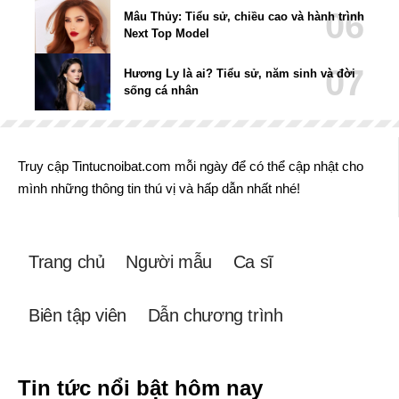
Mâu Thủy: Tiểu sử, chiều cao và hành trình
Next Top Model
Hương Ly là ai? Tiểu sử, năm sinh và đời
sống cá nhân
Truy cập Tintucnoibat.com mỗi ngày để có thể cập nhật cho
mình những thông tin thú vị và hấp dẫn nhất nhé!
Trang chủ
Người mẫu
Ca sĩ
Biên tập viên
Dẫn chương trình
Tin tức nổi bật hôm nay