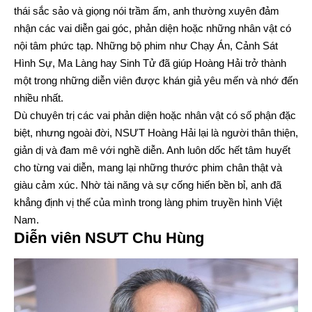
thái sắc sảo và giọng nói trầm ấm, anh thường xuyên đảm
nhận các vai diễn gai góc, phản diện hoặc những nhân vật có
nội tâm phức tạp. Những bộ phim như Chạy Án, Cảnh Sát
Hình Sự, Ma Làng hay Sinh Tử đã giúp Hoàng Hải trở thành
một trong những diễn viên được khán giả yêu mến và nhớ đến
nhiều nhất.
Dù chuyên trị các vai phản diện hoặc nhân vật có số phận đặc
biệt, nhưng ngoài đời, NSƯT Hoàng Hải lại là người thân thiện,
giản dị và đam mê với nghề diễn. Anh luôn dốc hết tâm huyết
cho từng vai diễn, mang lại những thước phim chân thật và
giàu cảm xúc. Nhờ tài năng và sự cống hiến bền bỉ, anh đã
khẳng định vị thế của mình trong làng phim truyền hình Việt
Nam.
Diễn viên NSƯT Chu Hùng