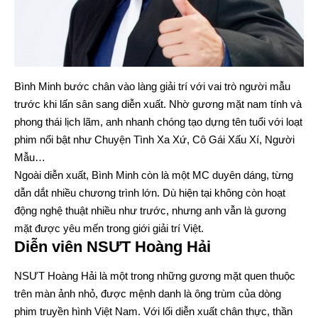
Bình Minh bước chân vào làng giải trí với vai trò người mẫu
trước khi lấn sân sang diễn xuất. Nhờ gương mặt nam tính và
phong thái lịch lãm, anh nhanh chóng tạo dựng tên tuổi với loạt
phim nổi bật như Chuyện Tình Xa Xứ, Cô Gái Xấu Xí, Người
Mẫu…
Ngoài diễn xuất, Bình Minh còn là một MC duyên dáng, từng
dẫn dắt nhiều chương trình lớn. Dù hiện tại không còn hoạt
động nghệ thuật nhiều như trước, nhưng anh vẫn là gương
mặt được yêu mến trong giới giải trí Việt.
Diễn viên NSƯT Hoàng Hải
NSƯT Hoàng Hải là một trong những gương mặt quen thuộc
trên màn ảnh nhỏ, được mệnh danh là ông trùm của dòng
phim truyền hình Việt Nam. Với lối diễn xuất chân thực, thần