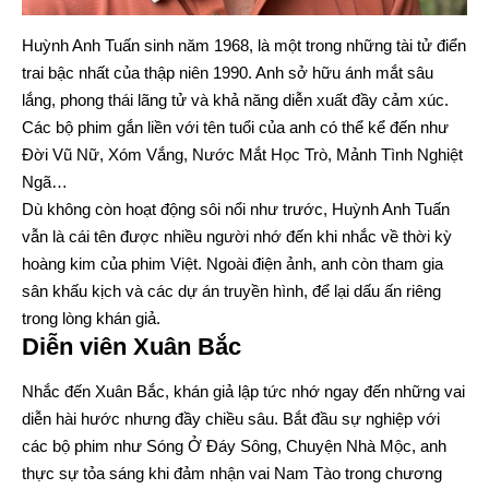
Huỳnh Anh Tuấn sinh năm 1968, là một trong những tài tử điển
trai bậc nhất của thập niên 1990. Anh sở hữu ánh mắt sâu
lắng, phong thái lãng tử và khả năng diễn xuất đầy cảm xúc.
Các bộ phim gắn liền với tên tuổi của anh có thể kể đến như
Đời Vũ Nữ, Xóm Vắng, Nước Mắt Học Trò, Mảnh Tình Nghiệt
Ngã…
Dù không còn hoạt động sôi nổi như trước, Huỳnh Anh Tuấn
vẫn là cái tên được nhiều người nhớ đến khi nhắc về thời kỳ
hoàng kim của phim Việt. Ngoài điện ảnh, anh còn tham gia
sân khấu kịch và các dự án truyền hình, để lại dấu ấn riêng
trong lòng khán giả.
Diễn viên Xuân Bắc
Nhắc đến Xuân Bắc, khán giả lập tức nhớ ngay đến những vai
diễn hài hước nhưng đầy chiều sâu. Bắt đầu sự nghiệp với
các bộ phim như Sóng Ở Đáy Sông, Chuyện Nhà Mộc, anh
thực sự tỏa sáng khi đảm nhận vai Nam Tào trong chương