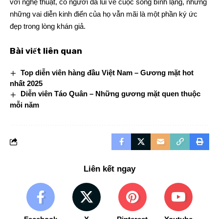
với nghệ thuật, có người đã lùi về cuộc sống bình lặng, nhưng
những vai diễn kinh điển của họ vẫn mãi là một phần ký ức
đẹp trong lòng khán giả.
Bài viết liên quan
Top diễn viên hàng đầu Việt Nam – Gương mặt hot
nhất 2025
Diễn viên Táo Quân – Những gương mặt quen thuộc
mỗi năm
Liên kết ngay