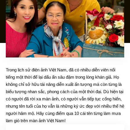
Trong lịch sử điện ảnh Việt Nam, đã có nhiều diễn viên nổi
tiếng một thời để lại dấu ấn sâu đậm trong lòng khán giả. Họ
không chỉ sở hữu tài năng diễn xuất ấn tượng mà còn từng là
biểu tượng nhan sắc, phong cách của một thời đại. Dù hiện tại
có người đã rời xa màn ảnh, có người vẫn tiếp tục cống hiến,
nhưng tên tuổi của họ vẫn là những ký ức đẹp với nhiều thế hệ
người hâm mộ. Hãy cùng điểm qua 10 cái tên từng làm mưa
làm gió trên màn ảnh Việt Nam!