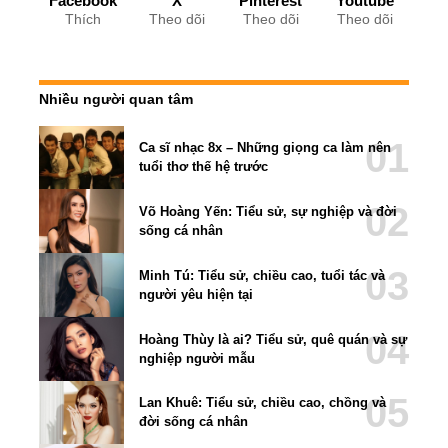
Facebook
X
Pinterest
Youtube
Thích
Theo dõi
Theo dõi
Theo dõi
Nhiều người quan tâm
Ca sĩ nhạc 8x – Những giọng ca làm nên
tuổi thơ thế hệ trước
Võ Hoàng Yến: Tiểu sử, sự nghiệp và đời
sống cá nhân
Minh Tú: Tiểu sử, chiều cao, tuổi tác và
người yêu hiện tại
Hoàng Thùy là ai? Tiểu sử, quê quán và sự
nghiệp người mẫu
Lan Khuê: Tiểu sử, chiều cao, chồng và
đời sống cá nhân