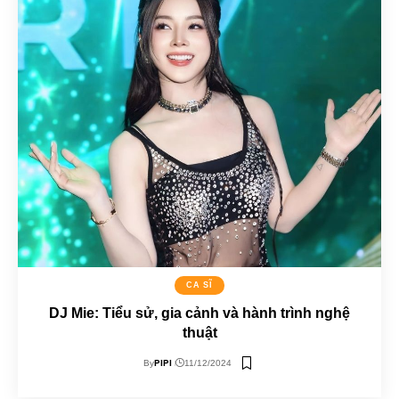
CA SĨ
DJ Mie: Tiểu sử, gia cảnh và hành trình nghệ
thuật
PIPI
By
11/12/2024