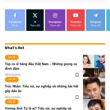
Facebook
X
Instagram
Youtube
Telegram
Thích
Theo dõi
Theo dõi
Theo dõi
Theo dõi
What's Hot
CA SĨ
Top ca sĩ hàng đầu Việt Nam – Những giọng ca
đình đám
07/03/2025
CA SĨ
Trúc Nhân: Tiểu sử, sự nghiệp và những bài hát
gây dấu ấn
11/12/2024
CA SĨ
Vương Anh Tú là ai? Tiểu sử, sự nghiệp và