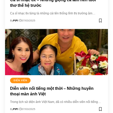
thơ thế hệ trước
Ca sĩ nhạc 8x từng là những cái tên thống lĩnh thị trường âm…
PIPI
By
07/03/2025
DIỄN VIÊN
Diễn viên nổi tiếng một thời – Những huyền
thoại màn ảnh Việt
Trong lịch sử điện ảnh Việt Nam, đã có nhiều diễn viên nổi tiếng…
PIPI
By
07/03/2025