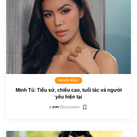
NGƯỜI MẪU
Minh Tú: Tiểu sử, chiều cao, tuổi tác và người
yêu hiện tại
PIPI
By
11/12/2024