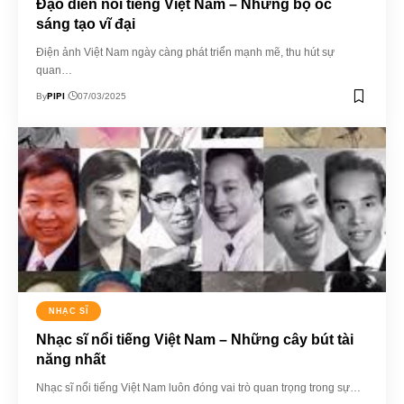
Đạo diễn nổi tiếng Việt Nam – Những bộ óc
sáng tạo vĩ đại
Điện ảnh Việt Nam ngày càng phát triển mạnh mẽ, thu hút sự
quan…
PIPI
By
07/03/2025
NHẠC SĨ
Nhạc sĩ nổi tiếng Việt Nam – Những cây bút tài
năng nhất
Nhạc sĩ nổi tiếng Việt Nam luôn đóng vai trò quan trọng trong sự…