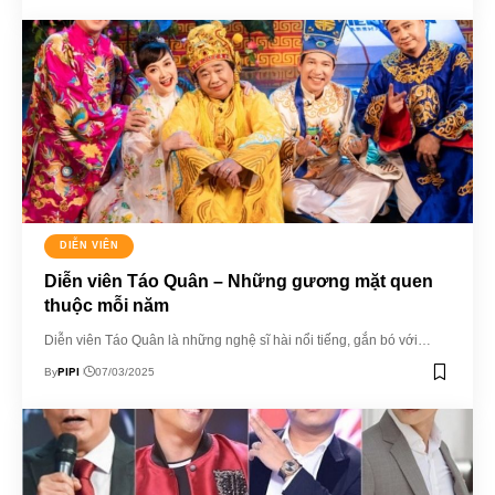
DIỄN VIÊN
Diễn viên Táo Quân – Những gương mặt quen
thuộc mỗi năm
Diễn viên Táo Quân là những nghệ sĩ hài nổi tiếng, gắn bó với…
PIPI
By
07/03/2025