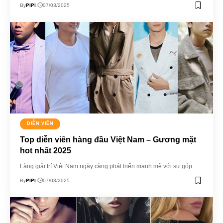
PIPI
By
07/03/2025
DIỄN VIÊN
Top diễn viên hàng đầu Việt Nam – Gương mặt
hot nhất 2025
Làng giải trí Việt Nam ngày càng phát triển mạnh mẽ với sự góp…
PIPI
By
07/03/2025