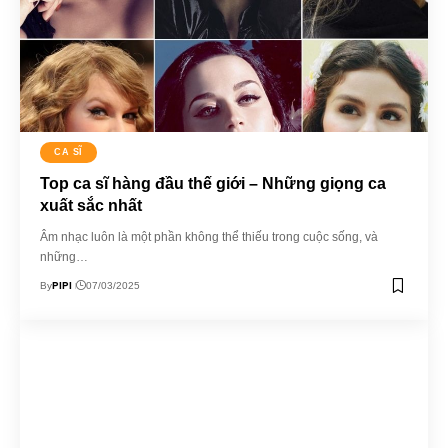
CA SĨ
Top ca sĩ hàng đầu thế giới – Những giọng ca
xuất sắc nhất
Âm nhạc luôn là một phần không thể thiếu trong cuộc sống, và
những…
PIPI
By
07/03/2025