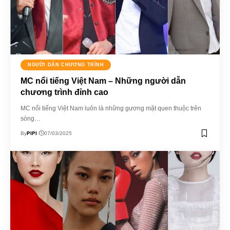
NGƯỜI DẪN CHƯƠNG TRÌNH
MC nổi tiếng Việt Nam – Những người dẫn
chương trình đỉnh cao
MC nổi tiếng Việt Nam luôn là những gương mặt quen thuộc trên
sóng…
PIPI
By
07/03/2025