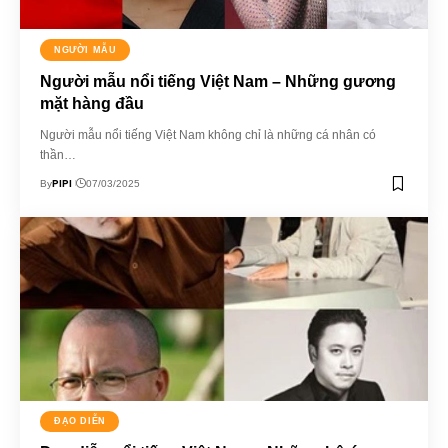
NGƯỜI MẪU
Người mẫu nổi tiếng Việt Nam – Những gương
mặt hàng đầu
Người mẫu nổi tiếng Việt Nam không chỉ là những cá nhân có
thần…
PIPI
By
07/03/2025
ĐẠO DIỄN