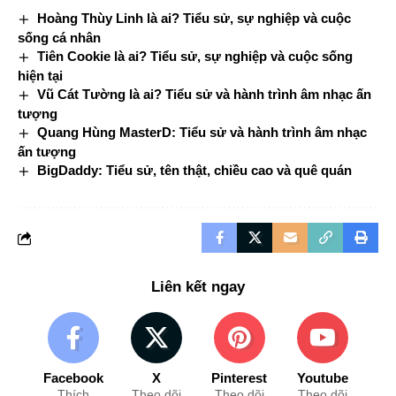
Hoàng Thùy Linh là ai? Tiểu sử, sự nghiệp và cuộc
sống cá nhân
Tiên Cookie là ai? Tiểu sử, sự nghiệp và cuộc sống
hiện tại
Vũ Cát Tường là ai? Tiểu sử và hành trình âm nhạc ấn
tượng
Quang Hùng MasterD: Tiểu sử và hành trình âm nhạc
ấn tượng
BigDaddy: Tiểu sử, tên thật, chiều cao và quê quán
Liên kết ngay
Facebook
X
Pinterest
Youtube
Thích
Theo dõi
Theo dõi
Theo dõi