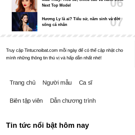
Next Top Model
Hương Ly là ai? Tiểu sử, năm sinh và đời
sống cá nhân
Truy cập Tintucnoibat.com mỗi ngày để có thể cập nhật cho
mình những thông tin thú vị và hấp dẫn nhất nhé!
Trang chủ
Người mẫu
Ca sĩ
Biên tập viên
Dẫn chương trình
Tin tức nổi bật hôm nay