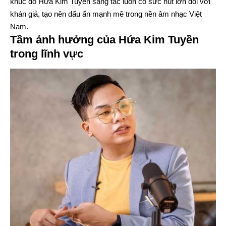
khúc do Hứa Kim Tuyền sáng tác luôn có sức hút lớn đối với
khán giả, tạo nên dấu ấn mạnh mẽ trong nền âm nhạc Việt
Nam.
Tầm ảnh hưởng của Hứa Kim Tuyền
trong lĩnh vực