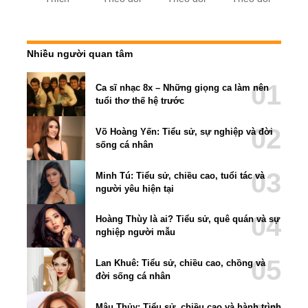
Nhiều người quan tâm
Ca sĩ nhạc 8x – Những giọng ca làm nên
tuổi thơ thế hệ trước
Võ Hoàng Yến: Tiểu sử, sự nghiệp và đời
sống cá nhân
Minh Tú: Tiểu sử, chiều cao, tuổi tác và
người yêu hiện tại
Hoàng Thùy là ai? Tiểu sử, quê quán và sự
nghiệp người mẫu
Lan Khuê: Tiểu sử, chiều cao, chồng và
đời sống cá nhân
Mâu Thủy: Tiểu sử, chiều cao và hành trình