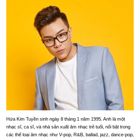
Hứa Kim Tuyền sinh ngày 8 tháng 1 năm 1995. Anh là một
nhạc sĩ, ca sĩ, và nhà sản xuất âm nhạc trẻ tuổi, nổi bật trong
các thể loại âm nhạc như V-pop, R&B, ballad, jazz, dance-pop,