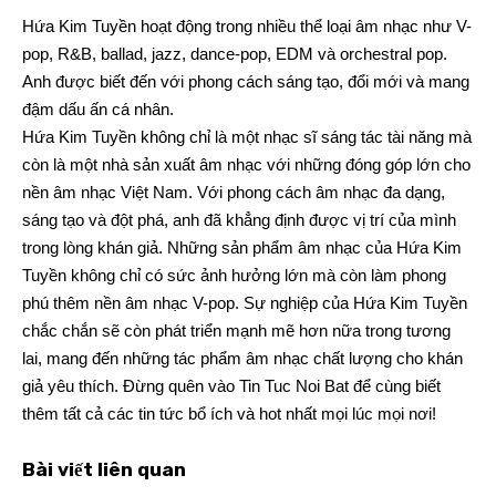
Hứa Kim Tuyền hoạt động trong nhiều thể loại âm nhạc như V-
pop, R&B, ballad, jazz, dance-pop, EDM và orchestral pop.
Anh được biết đến với phong cách sáng tạo, đổi mới và mang
đậm dấu ấn cá nhân.
Hứa Kim Tuyền không chỉ là một nhạc sĩ sáng tác tài năng mà
còn là một nhà sản xuất âm nhạc với những đóng góp lớn cho
nền âm nhạc Việt Nam. Với phong cách âm nhạc đa dạng,
sáng tạo và đột phá, anh đã khẳng định được vị trí của mình
trong lòng khán giả. Những sản phẩm âm nhạc của Hứa Kim
Tuyền không chỉ có sức ảnh hưởng lớn mà còn làm phong
phú thêm nền âm nhạc V-pop. Sự nghiệp của Hứa Kim Tuyền
chắc chắn sẽ còn phát triển mạnh mẽ hơn nữa trong tương
lai, mang đến những tác phẩm âm nhạc chất lượng cho khán
giả yêu thích. Đừng quên vào
Tin Tuc Noi Bat
để cùng biết
thêm tất cả các tin tức bổ ích và hot nhất mọi lúc mọi nơi!
Bài viết liên quan