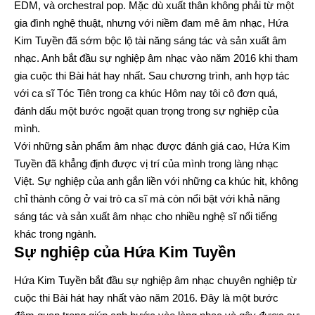
EDM, và orchestral pop. Mặc dù xuất thân không phải từ một
gia đình nghệ thuật, nhưng với niềm đam mê âm nhạc, Hứa
Kim Tuyền đã sớm bộc lộ tài năng sáng tác và sản xuất âm
nhạc. Anh bắt đầu sự nghiệp âm nhạc vào năm 2016 khi tham
gia cuộc thi Bài hát hay nhất. Sau chương trình, anh hợp tác
với ca sĩ Tóc Tiên trong ca khúc Hôm nay tôi cô đơn quá,
đánh dấu một bước ngoặt quan trọng trong sự nghiệp của
mình.
Với những sản phẩm âm nhạc được đánh giá cao, Hứa Kim
Tuyền đã khẳng định được vị trí của mình trong làng nhạc
Việt. Sự nghiệp của anh gắn liền với những ca khúc hit, không
chỉ thành công ở vai trò ca sĩ mà còn nổi bật với khả năng
sáng tác và sản xuất âm nhạc cho nhiều nghệ sĩ nổi tiếng
khác trong ngành.
Sự nghiệp của Hứa Kim Tuyền
Hứa Kim Tuyền bắt đầu sự nghiệp âm nhạc chuyên nghiệp từ
cuộc thi Bài hát hay nhất vào năm 2016. Đây là một bước